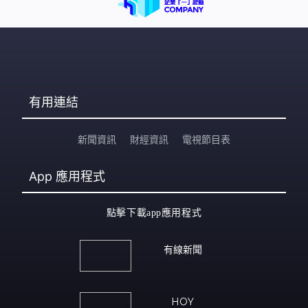
有用連結
新聞資訊
財經資訊
電視節目表
App
應用程式
點擊下載app應用程式
有線新聞
HOY