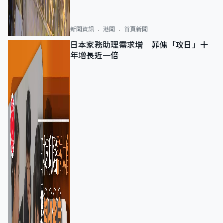
新聞資訊
港聞
首頁新聞
日本家務助理需求增 菲傭「攻日」十
年增長近一倍