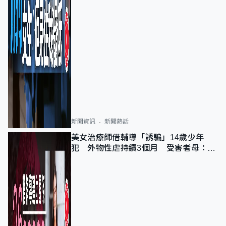
新聞資訊
新聞熱話
美女治療師借輔導「誘騙」14歲少年
犯 外物性虐持續3個月 受害者母：要
保護其他人