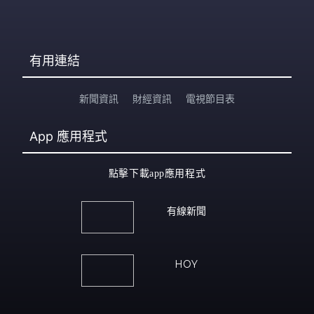
有用連結
新聞資訊
財經資訊
電視節目表
App
應用程式
點擊下載app應用程式
有線新聞
HOY