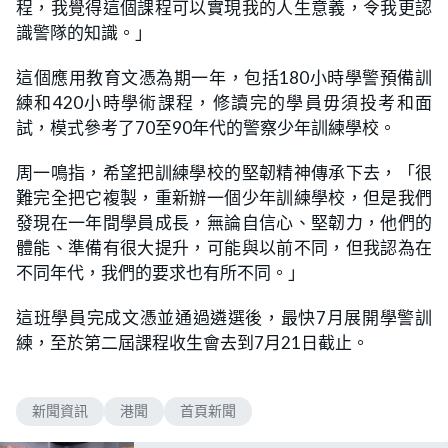
程，我覺得這個課程可以實現我的人生意義，令我更認
識警隊的知識。」
這個應用教育文憑為期一年，包括180小時學警預備訓
練和420小時學術課程，修讀完的學員毋須投考和面
試，模式參考了70至90年代的警察少年訓練學校。
周一鳴指，希望把訓練學校的堅韌精神傳承下去，「很
難完全把它複製，重新辦一個少年訓練學校，但是我們
發現在一年間學員成長，無論自信心、堅韌力，他們的
體能、準備有很大提升，可能與以前不同，但我認為在
不同年代，我們的要求也有所不同。」
這班學員完成文憑並通過遴選後，最快7月展開學警訓
練，至於第二屆課程收生會去到7月21日截止。
新聞資訊
港聞
首頁新聞