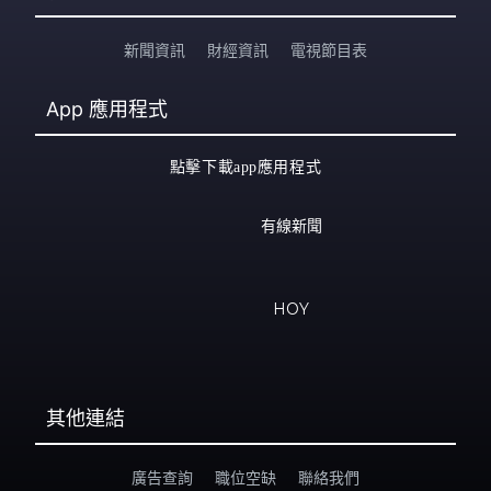
新聞資訊
財經資訊
電視節目表
App
應用程式
點擊下載app應用程式
有線新聞
HOY
其他連結
廣告查詢
職位空缺
聯絡我們