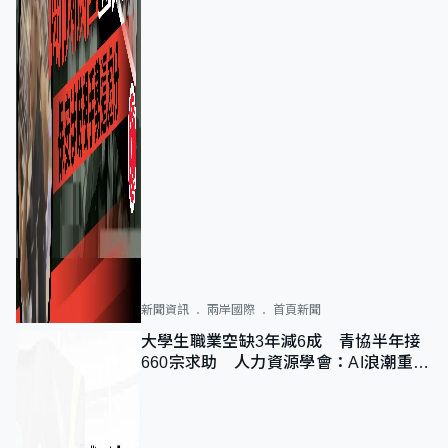
新聞資訊
兩岸國際
首頁新聞
大學生職業空缺3年減6成 青協半年接
660宗求助 人力資源學會：AI浪潮重整
職位需求