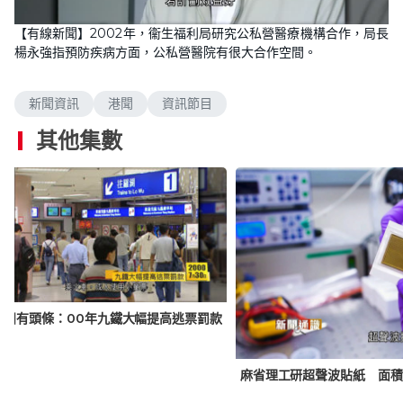
【有線新聞】2002年，衞生福利局研究公私營醫療機構合作，局長
楊永強指預防疾病方面，公私營醫院有很大合作空間。
新聞資訊
港聞
資訊節目
其他集數
日日有頭條：00年九鐵大幅提高逃票罰款