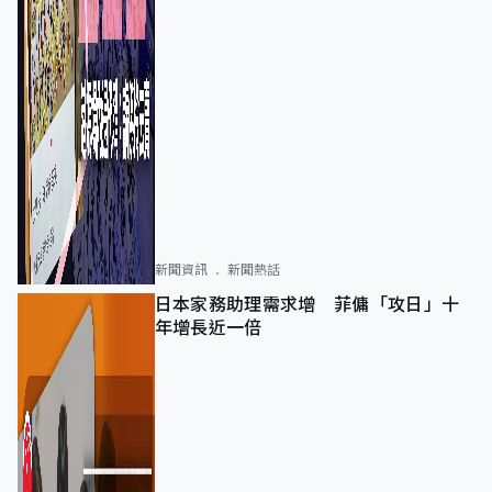
新聞資訊
新聞熱話
日本家務助理需求增 菲傭「攻日」十
年增長近一倍