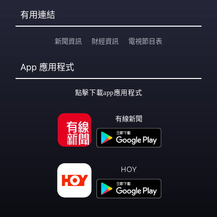
有用連結
新聞資訊
財經資訊
電視節目表
App
應用程式
點擊下載app應用程式
有線新聞
HOY