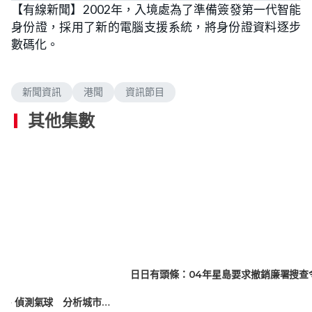
【有線新聞】2002年，入境處為了準備簽發第一代智能
身份證，採用了新的電腦支援系統，將身份證資料逐步
數碼化。
新聞資訊
港聞
資訊節目
其他集數
日日有頭條：04年星島要求撤銷廉署搜查
美國氣象研究專車 配備激光雷達、偵測氣球 分析城市溫度與氣流細微變化