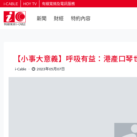
i-CABLE
HOY TV
有線寬頻及電訊服務
新聞
財經
特約內容
【小事大意義】呼吸有益：港產口琴
i-Cable
2023年05月07日