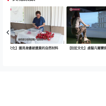
【拉近文化】運用身邊被遺棄的自然材料
【拉近文化】虛擬凡爾賽