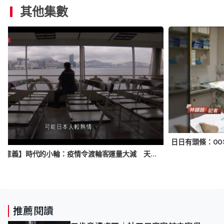
其他集數
【小事大意義】時代的小輪：疫情令渡輪客運量大減 天星小輪能否跨過這一波
推薦閱讀