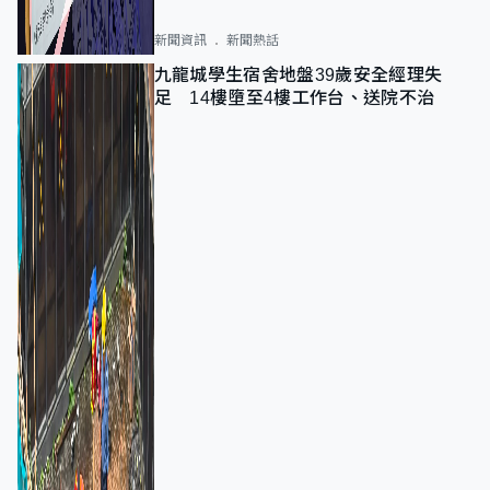
新聞資訊
新聞熱話
九龍城學生宿舍地盤39歲安全經理失
足 14樓墮至4樓工作台、送院不治