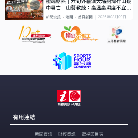
極端酷熱｜六旬外籍漢大埔船灣行山疑
中暑亡 山藝教練：高溫高濕度不宜遠
足
2026年08月09日
新聞資訊
港聞
首頁新聞
有用連結
新聞資訊
財經資訊
電視節目表