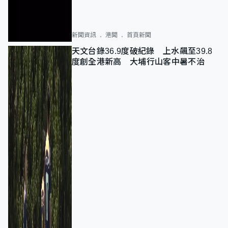
新聞資訊
港聞
首頁新聞
天文台錄36.9度破紀錄 上水飆至39.8
度創全港新高 大埔行山客中暑不治