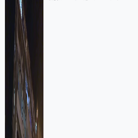
強跨部門協作