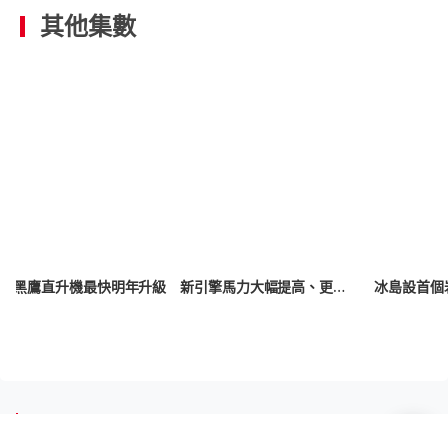
其他集數
美軍黑鷹直升機最快明年升級 新引擎馬力大幅提高、更省油
推薦閱讀