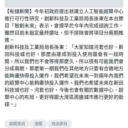
【有線新聞】今年初政府提出就建立人工智能超算中心
進行可行性研究，創新科技及工業局局長孫東在本台節
目「智創未來」表示，會提早於今年內完成諮詢工作，
雖然目前未敲定最終選址，但不排除會將項目分兩期推
進。
創新科技及工業局局長孫東：「大家知道河套也好、新
田科技城也好，那麼由建成到投入使用還會有一段時
間，所以我們也不會等得那麼久，所以很有可能我們會
分成兩期，那麼第一期我們在其他地方只要有合適地方
能夠盡快得投入運作，我們希望在未來一到兩年內我們
的超算中心能夠盡快投入運作。我們也希望未來在新田
科技城也好、河套也好，今後也會有關於數據中心、超
算中心的布局，更好得跟大灣區周邊城市進行更好的銜
接。」
新聞資訊
港聞
資訊節目