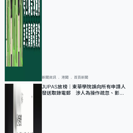
新聞資訊
港聞
首頁新聞
JUPAS放榜｜東華學院誤向所有申請人
發送取錄電郵 涉人為操作疏忽、影響
11,139人