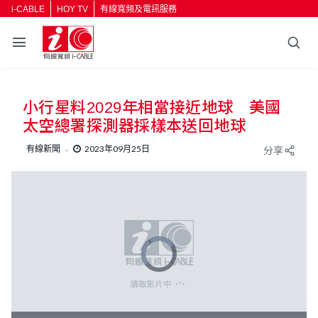
i-CABLE
HOY TV
有線寬頻及電訊服務
小行星料2029年相當接近地球 美國
太空總署探測器採樣本送回地球
有線新聞
2023年09月25日
分享