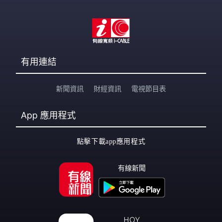
有用連結
新聞資訊
財經資訊
電視節目表
App
應用程式
點擊下載app應用程式
有線新聞
HOY