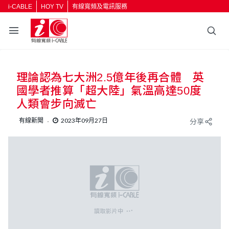
i-CABLE
HOY TV
有線寬頻及電訊服務
返回
理論認為七大洲2.5億年後再合體 英
按輸入鍵開始搜尋
國學者推算「超大陸」氣溫高達50度
人類會步向滅亡
有線新聞
2023年09月27日
分享