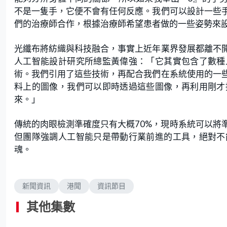
不是一隻手，它便不會有任何反應。我們可以設計一些
們的治療師合作，根據治療師希望患者做的一些姿勢來
光纖布將紡織與科技融合，事實上近年業界發展都離不
人工智能設計研究所總監黃偉強：「它其實包含了數種
術。我們引用了這些技術，再配合我們在系統使用的一
料上的圖像，我們可以即時透過這些圖像，再利用剛才
來。」
傳統的肉眼檢測準確度只有大概70%，現時系統可以將
但團隊強調人工智能只是帶動行業前進的工具，絕對不
魂。
新聞資訊
港聞
資訊節目
其他集數