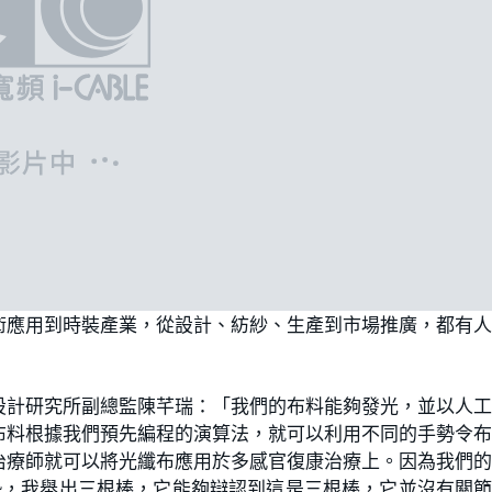
術應用到時裝產業，從設計、紡紗、生產到市場推廣，都有
設計研究所副總監陳芊瑞：「我們的布料能夠發光，並以人
布料根據我們預先編程的演算法，就可以利用不同的手勢令
治療師就可以將光纖布應用於多感官復康治療上。因為我們
勢，我舉出三根棒，它能夠辯認到這是三根棒，它並沒有關