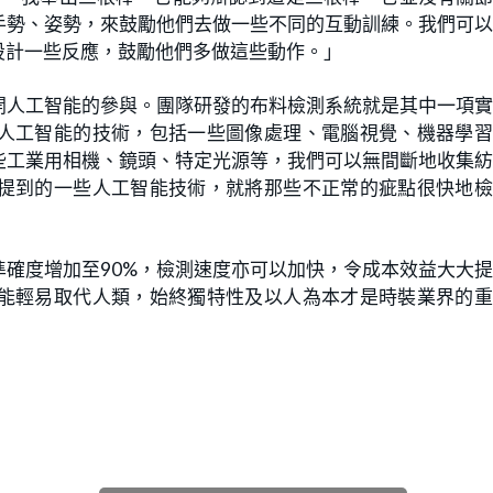
手勢、姿勢，來鼓勵他們去做一些不同的互動訓練。我們可
設計一些反應，鼓勵他們多做這些動作。」
開人工智能的參與。團隊研發的布料檢測系統就是其中一項
人工智能的技術，包括一些圖像處理、電腦視覺、機器學習
些工業用相機、鏡頭、特定光源等，我們可以無間斷地收集
提到的一些人工智能技術，就將那些不正常的疵點很快地檢
準確度增加至90%，檢測速度亦可以加快，令成本效益大大
能輕易取代人類
，始終獨特性及以人為本才是時裝業界的重