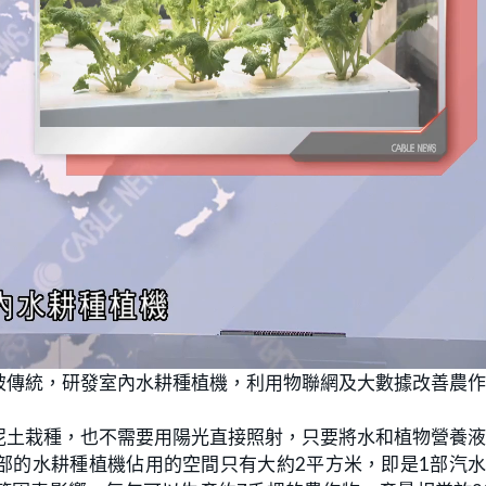
破傳統，研發室內水耕種植機，利用物聯網及大數據改善農
泥土栽種，也不需要用陽光直接照射，只要將水和植物營養
部的水耕種植機佔用的空間只有大約2平方米，即是1部汽