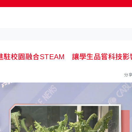
駐校園融合STEAM 讓學生品嘗科技影
分