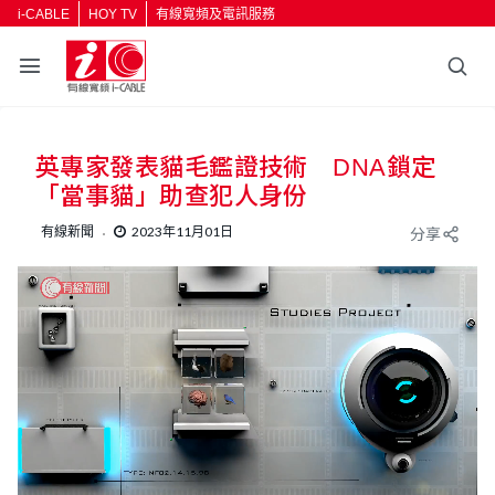
i-CABLE
HOY TV
有線寬頻及電訊服務
英專家發表貓毛鑑證技術 DNA鎖定
「當事貓」助查犯人身份
有線新聞
2023年11月01日
分享