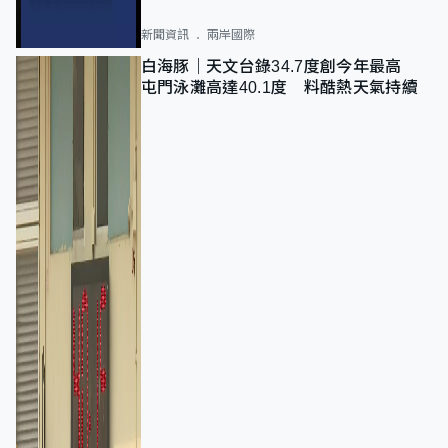
新聞資訊
兩岸國際
白海豚｜天文台錄34.7度創今年最高
屯門泳灘高達40.1度 料酷熱天氣持續