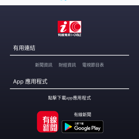
有用連結
新聞資訊
財經資訊
電視節目表
App
應用程式
點擊下載app應用程式
有線新聞