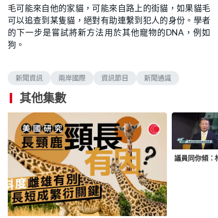
毛可能來自他的家貓，可能來自路上的街貓，如果貓毛
可以追查到某隻貓，絕對有助連繫到犯人的身份。學者
的下一步是嘗試將新方法用於其他寵物的DNA，例如
狗。
新聞資訊
兩岸國際
資訊節目
新聞通識
其他集數
議員同你傾：