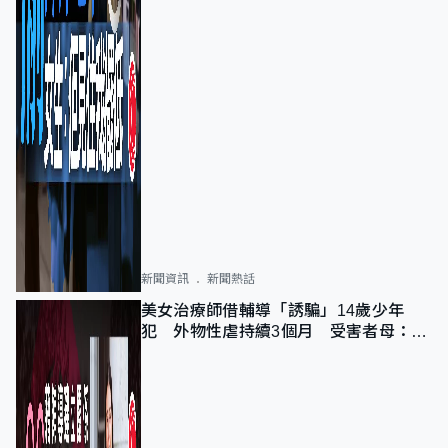
新聞資訊
新聞熱話
美女治療師借輔導「誘騙」14歲少年
犯 外物性虐持續3個月 受害者母：要
保護其他人