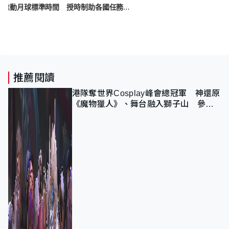
歐美太空總署合作推動月球標準時間 授時制助各國任務同步 首要建月球定位
推薦閱讀
港隊奪世界Cosplay峰會總冠軍 神還原
《魔物獵人》、舞台融入獅子山 參賽
者：讓大家認識香港