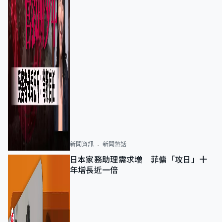
新聞資訊
新聞熱話
日本家務助理需求增 菲傭「攻日」十
年增長近一倍