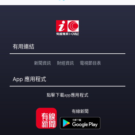
有用連結
新聞資訊
財經資訊
電視節目表
App
應用程式
點擊下載app應用程式
有線新聞