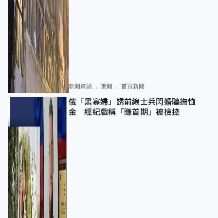
新聞資訊
港聞
首頁新聞
俄「黑寡婦」誘前線士兵閃婚騙撫恤
金 經紀戲稱「賺首期」被檢控