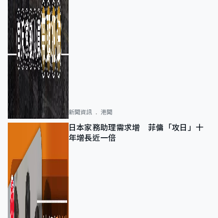
新聞資訊
港聞
日本家務助理需求增 菲傭「攻日」十
年增長近一倍