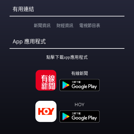
有用連結
新聞資訊
財經資訊
電視節目表
App
應用程式
點擊下載app應用程式
有線新聞
HOY