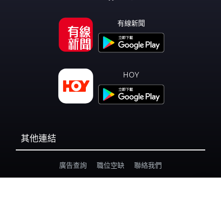
有線新聞
HOY
其他連結
廣告查詢
職位空缺
聯絡我們
私隱政策
個人資料收集聲明
©
2026 i-Cable HOY Limited Disclaimer & Copyright(All Rights