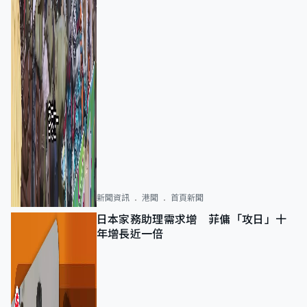
新聞資訊
港聞
首頁新聞
日本家務助理需求增 菲傭「攻日」十
年增長近一倍