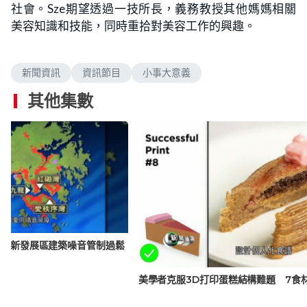
社會。Sze期望透過一技所長，義務教授其他媽媽相關
美容知識和技能，同時重拾對美容工作的興趣。
新聞資訊
資訊節目
小事大意義
其他集數
1年新發展區建築噪音管制過鬆