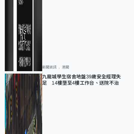
新聞資訊
港聞
九龍城學生宿舍地盤39歲安全經理失
足 14樓墮至4樓工作台、送院不治