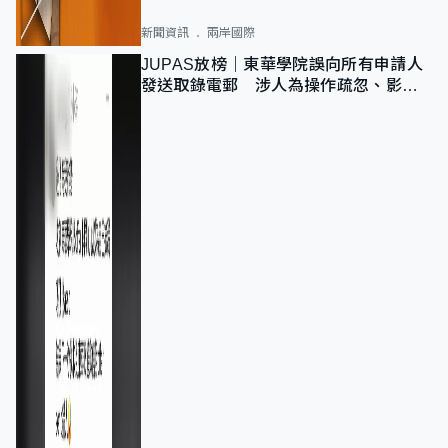
新聞資訊
兩岸國際
JUPAS放榜｜東華學院誤向所有申請人
發送取錄電郵 涉人為操作疏忽、影響
11,139人