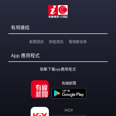
有用連結
新聞資訊
財經資訊
電視節目表
App
應用程式
點擊下載app應用程式
有線新聞
HOY