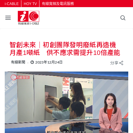
i-CABLE
HOY TV
有線寬頻及電訊服務
智創未來｜初創團隊發明廢紙再造機
月產1噸紙 供不應求需提升10倍產能
有線新聞
2023年12月24日
分享