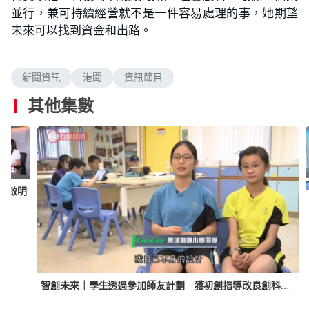
並行，兼可持續經營就不是一件容易處理的事，她期望
未來可以找到資金和出路。
新聞資訊
港聞
資訊節目
其他集數
何啟明
智創未來｜學生透過參加師友計劃 獲初創指導改良創科產品設計