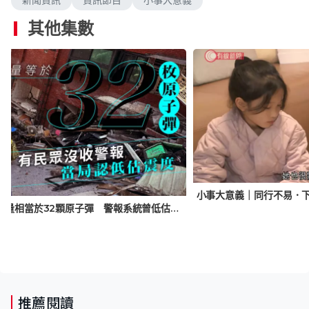
新聞資訊
資訊節目
小事大意義
其他集數
台灣花蓮地震｜能量相當於32顆原子彈 警報系統曾低估威力 將改良演算法
推薦閱讀