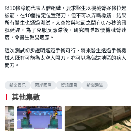
以10條橡筋代表人體組織，要求醫生以機械臂逐條拉起
橡筋，在10個指定位置落刀，但不可以弄斷橡筋，結果
所有醫生也通過測試。太空站與地面之間有0.75秒的訊
號延遲，為了克服反應滯後，研究團隊放慢機械臂速
度，令醫生較易適應。
這次測試初步證明遙距手術可行，將來醫生透過手術機
械人既有可能為太空人開刀，亦可以為偏遠地區的病人
開刀。
新聞資訊
兩岸國際
資訊節目
新聞通識
其他集數