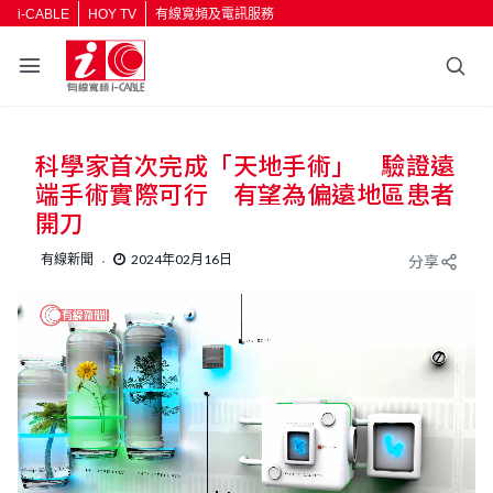
i-CABLE
HOY TV
有線寬頻及電訊服務
科學家首次完成「天地手術」 驗證遠
端手術實際可行 有望為偏遠地區患者
開刀
有線新聞
2024年02月16日
分享