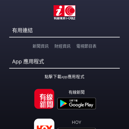
有用連結
新聞資訊
財經資訊
電視節目表
App
應用程式
點擊下載app應用程式
有線新聞
HOY