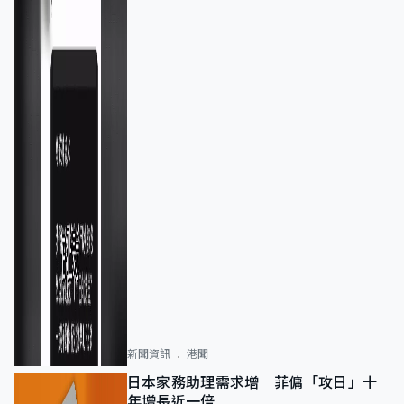
新聞資訊
港聞
日本家務助理需求增 菲傭「攻日」十
年增長近一倍