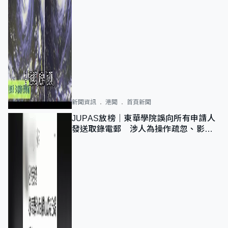
新聞資訊
港聞
首頁新聞
JUPAS放榜｜東華學院誤向所有申請人
發送取錄電郵 涉人為操作疏忽、影響
11,139人