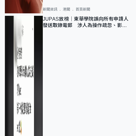
新聞資訊
港聞
首頁新聞
JUPAS放榜｜東華學院誤向所有申請人
發送取錄電郵 涉人為操作疏忽、影響
11,139人