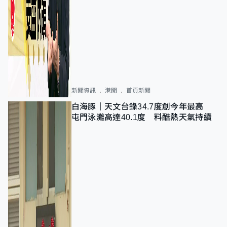
新聞資訊
港聞
首頁新聞
白海豚｜天文台錄34.7度創今年最高
屯門泳灘高達40.1度 料酷熱天氣持續