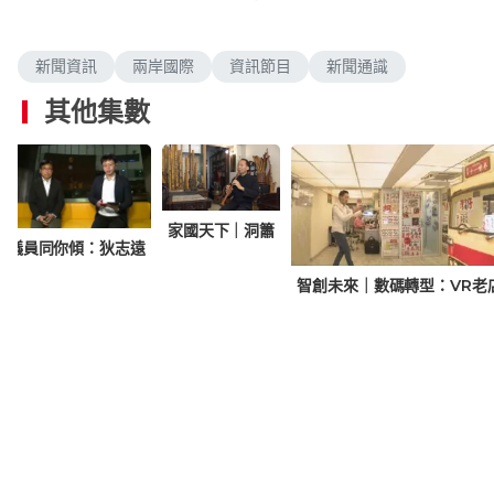
新聞資訊
兩岸國際
資訊節目
新聞通識
其他集數
家國天下｜洞簫
議員同你傾：狄志遠
智創未來｜數碼轉型：VR老