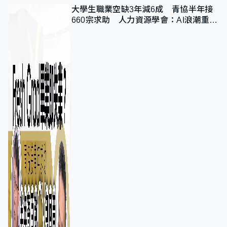
大學生職業空缺3年減6成 青協半年接
660宗求助 人力資源學會：AI浪潮重整
職位需求