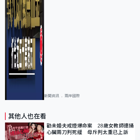
新聞資訊
兩岸國際
其他人也在看
勸未婚夫戒煙爆命案 28歲女教師連捅
心臟兩刀判死緩 母斥判太重已上訴