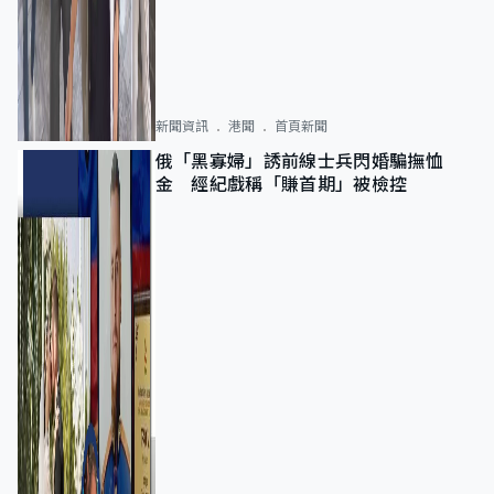
新聞資訊
港聞
首頁新聞
俄「黑寡婦」誘前線士兵閃婚騙撫恤
金 經紀戲稱「賺首期」被檢控