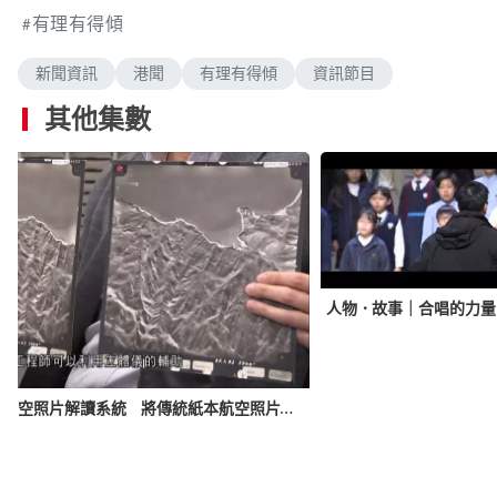
有理有得傾
新聞資訊
港聞
有理有得傾
資訊節目
其他集數
人物．故事｜合唱的力量
智創未來｜數碼航空照片解讀系統 將傳統紙本航空照片數碼化