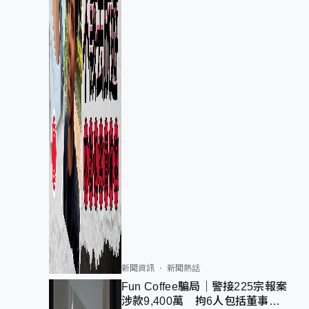
新聞資訊
新聞熱話
Fun Coffee騙局｜警接225宗報案
涉款9,400萬 拘6人包括董事股