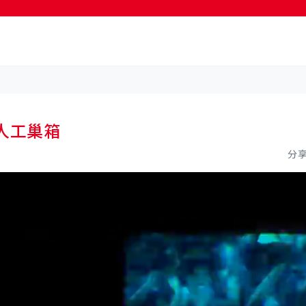
人工巢箱
分