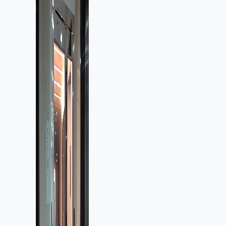
東 最高金額一宗涉近千萬