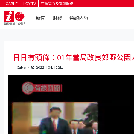
i-CABLE
HOY TV
有線寬頻及電訊服務
新聞
財經
特約內容
日日有頭條：01年當局改良郊野公園
i-Cable
2022年04月22日