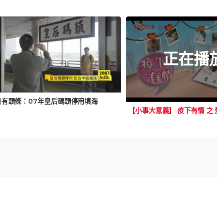
正在播
日有頭條：07年皇后碼頭停用填海