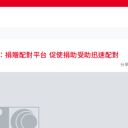
按輸入鍵開始搜尋
 ：捐贈配對平台 促使捐助受助迅速配對
分