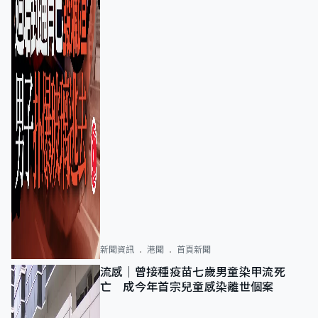
新聞資訊
港聞
首頁新聞
流感｜曾接種疫苗七歲男童染甲流死
亡 成今年首宗兒童感染離世個案