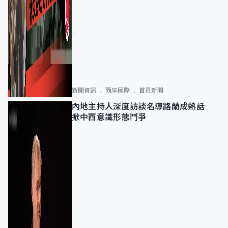
新聞資訊
兩岸國際
首頁新聞
內地主持人深度訪談名導路蘭成熱話
掀中西意識形態鬥爭