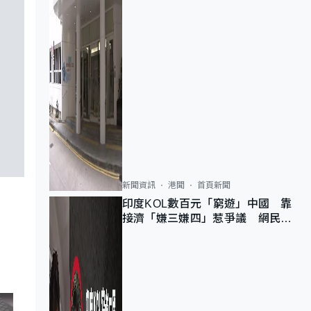
新聞資訊
港聞
首頁新聞
印度KOL數百元「窮遊」中國 靠
接濟「嫌三嫌四」惹爭議 網民：
不歡迎劣質旅客