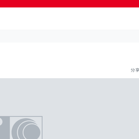
按輸入鍵開始搜尋
分