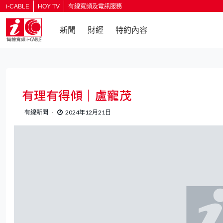
i-CABLE
HOY TV
有線寬頻及電訊服務
新聞
財經
特約內容
返回
有理有得傾｜盧寵茂
有線新聞
2024年12月21日