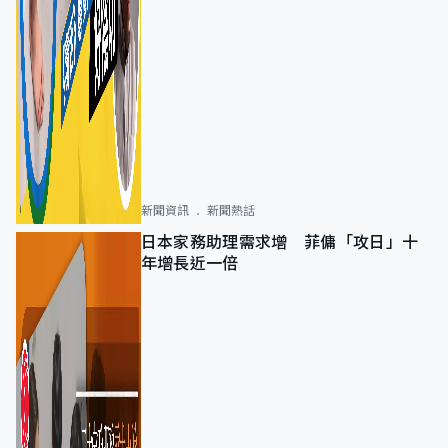
新聞資訊
新聞熱話
日本家務助理需求增 菲傭「攻日」十
年增長近一倍