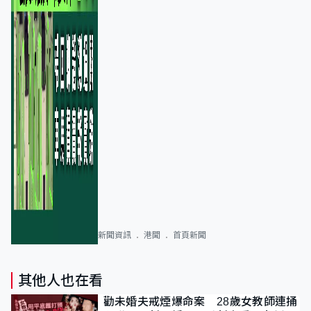
新聞資訊
港聞
首頁新聞
其他人也在看
勸未婚夫戒煙爆命案 28歲女教師連捅