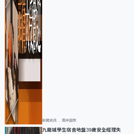
新聞資訊
兩岸國際
九龍城學生宿舍地盤39歲安全經理失