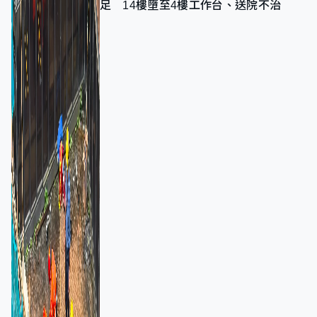
足 14樓墮至4樓工作台、送院不治