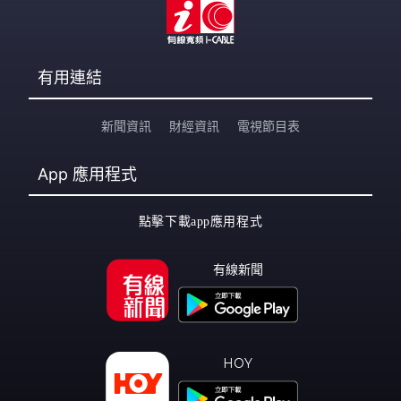
有用連結
新聞資訊
財經資訊
電視節目表
App
應用程式
點擊下載app應用程式
有線新聞
HOY