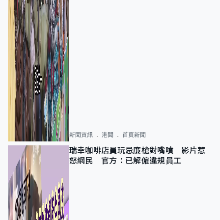
新聞資訊
港聞
首頁新聞
瑞幸咖啡店員玩忌廉槍對嘴噴 影片惹
怒網民 官方：已解僱違規員工