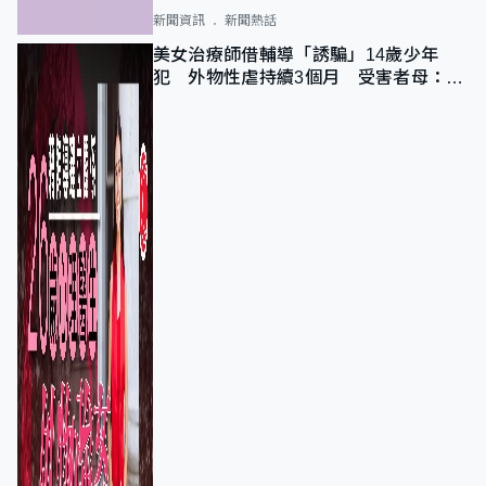
新聞資訊
新聞熱話
美女治療師借輔導「誘騙」14歲少年
犯 外物性虐持續3個月 受害者母：要
保護其他人