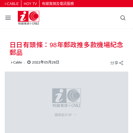
i-CABLE
HOY TV
有線寬頻及電訊服務
返回
日日有頭條：98年郵政推多款機場紀念
按輸入鍵開始搜尋
郵品
i-Cable
2022年05月28日
分享