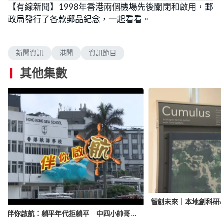
【有線新聞】1998年香港兩個機場先後關閉和啟用，郵
政局發行了各款郵品紀念，一起看看。
新聞資訊
港聞
資訊節目
其他集數
【小事大意義】伴你啟航：躺平年代拒躺平 中四小帥哥從暈船到愛上帆船 航海學校給學生何止一個夢