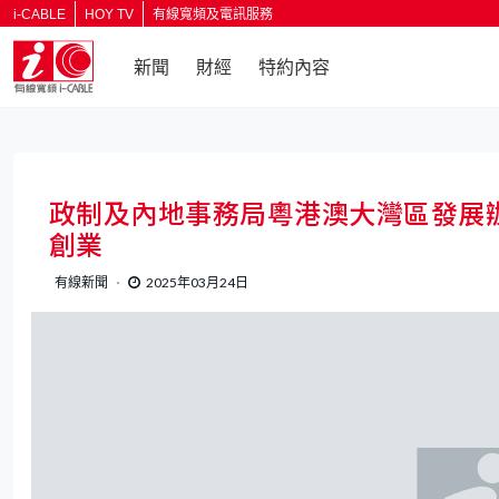
i-CABLE
HOY TV
有線寬頻及電訊服務
新聞
財經
特約內容
返回
政制及內地事務局粵港澳大灣區發展辦
創業
有線新聞
2025年03月24日