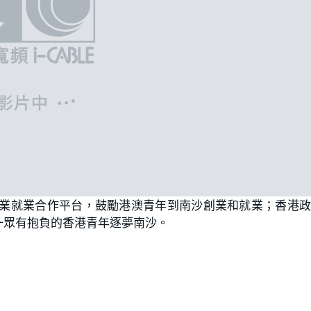
創業就業合作平台，鼓勵港澳青年到南沙創業和就業；香港
一眾有抱負的香港青年逐夢南沙。