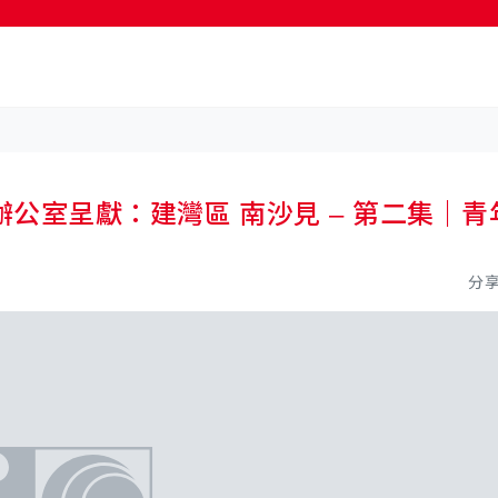
按輸入鍵開始搜尋
公室呈獻：建灣區 南沙見 – 第二集｜青
分