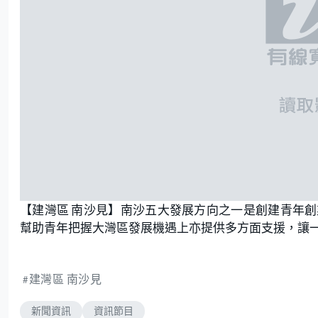
【建灣區 南沙見】南沙五大發展方向之一是創建青年
幫助青年把握大灣區發展機遇上亦提供多方面支援，讓
建灣區 南沙見
新聞資訊
資訊節目