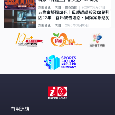
2026年08月07日
新聞資訊
港聞
首頁新聞
五歲童疑遭虐死｜母親認誤殺及虐兒判
囚22年 官斥被告殘忍、同類案最惡劣
2026年08月05日
新聞資訊
港聞
有用連結