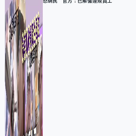
怒網民 官方：已解僱違規員工