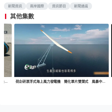
新聞資訊
兩岸國際
資訊節目
新聞通識
其他集數
荷企研漂浮式海上風力發電機 簡化單片雙葉式 風暴中可維持運作
德國工程學生研單座位電動車 充一次電可駛逾2,500公里 破健力士紀錄