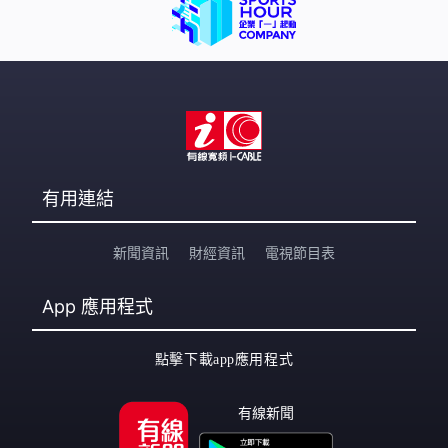
有用連結
新聞資訊
財經資訊
電視節目表
App
應用程式
點擊下載app應用程式
有線新聞