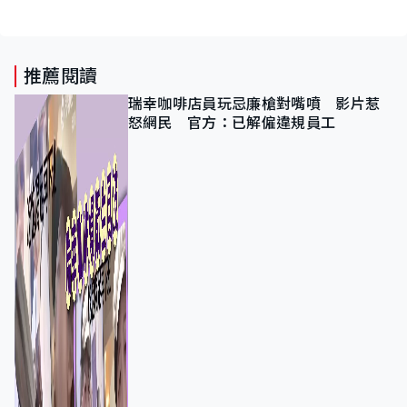
推薦閱讀
瑞幸咖啡店員玩忌廉槍對嘴噴 影片惹
怒網民 官方：已解僱違規員工