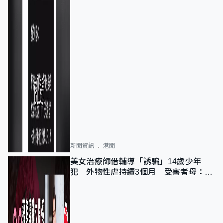
新聞資訊
港聞
美女治療師借輔導「誘騙」14歲少年
犯 外物性虐持續3個月 受害者母：要
保護其他人