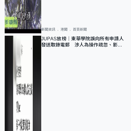
新聞資訊
港聞
首頁新聞
JUPAS放榜｜東華學院誤向所有申請人
發送取錄電郵 涉人為操作疏忽、影響
11,139人