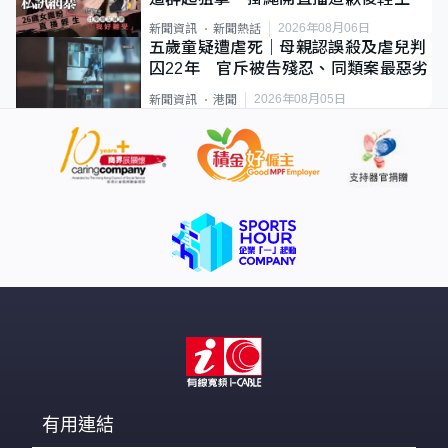
2026年08月06日
新聞資訊
新聞熱話
五歲童疑遭虐死｜母親認誤殺及虐兒判
囚22年 官斥被告殘忍、同類案最惡劣
2026年08月05日
新聞資訊
港聞
有用連結