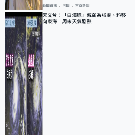
新聞資訊
港聞
首頁新聞
天文台：「白海豚」減弱為強颱、料移
向東海 周末天氣酷熱