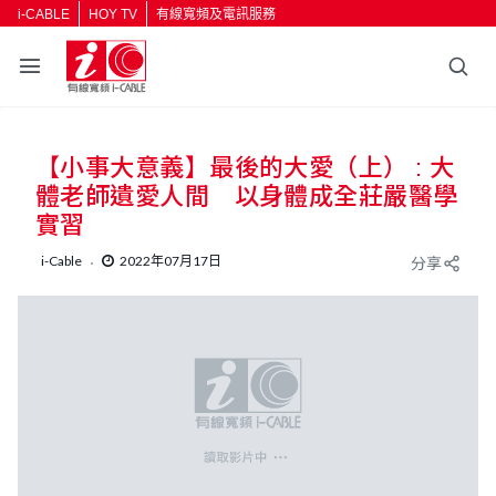
i-CABLE
HOY TV
有線寬頻及電訊服務
【小事大意義】最後的大愛（上） : 大
體老師遺愛人間 以身體成全莊嚴醫學
實習
i-Cable
2022年07月17日
分享