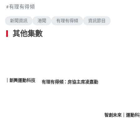
有理有得傾
新聞資訊
港聞
有理有得傾
資訊節目
其他集數
未來｜新興運動科技
有理有得傾：房協主席凌嘉勤