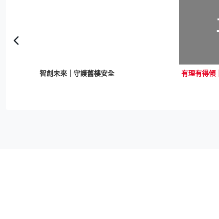
智創未來｜守護舊樓安全
有理有得傾