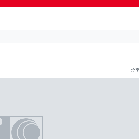
按輸入鍵開始搜尋
分