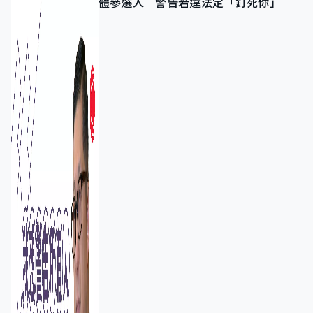
體參選人 警告若違法定「釘死你」