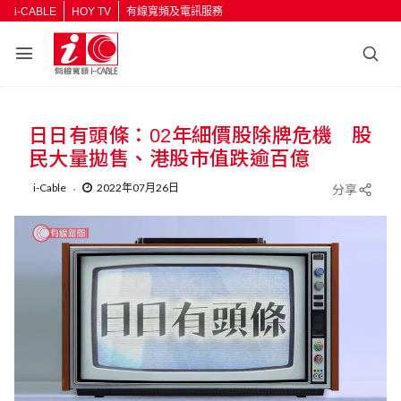
i-CABLE
HOY TV
有線寬頻及電訊服務
日日有頭條：02年細價股除牌危機 股
民大量拋售、港股市值跌逾百億
i-Cable
2022年07月26日
分享