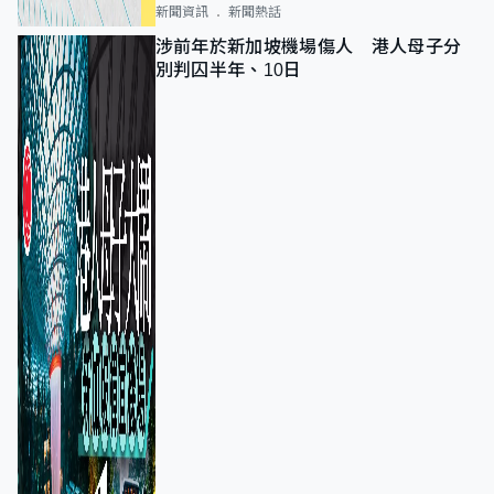
新聞資訊
新聞熱話
涉前年於新加坡機場傷人 港人母子分
別判囚半年、10日