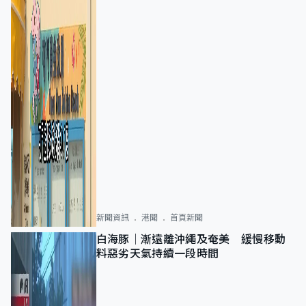
新聞資訊
港聞
首頁新聞
白海豚｜漸遠離沖繩及奄美 緩慢移動
料惡劣天氣持續一段時間