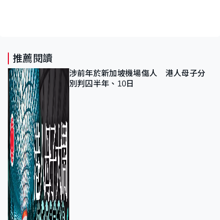
推薦閱讀
涉前年於新加坡機場傷人 港人母子分
別判囚半年、10日