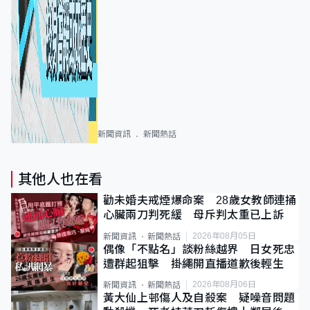
新聞資訊
新聞熱話
其他人也在看
勸未婚夫戒煙爆命案 28歲女教師連捅
心臟兩刀判死緩 母斥判太重已上訴
2026年08月05日
新聞資訊
新聞熱話
偶像「不點名」談粉絲越界 日女死忠
遭群起狙擊 掛繩開直播道歉後輕生
2026年08月06日
新聞資訊
新聞熱話
黃大仙上邨傷人及自殺案 疑噪音問題