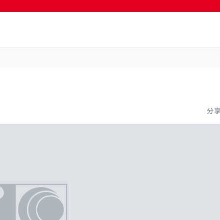
按輸入鍵開始搜尋
分