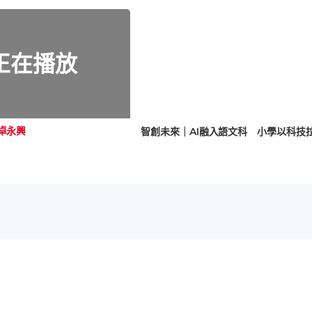
正在播放
卓永興