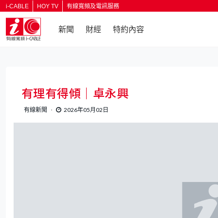
i-CABLE
HOY TV
有線寬頻及電訊服務
新聞
財經
特約內容
返回
有理有得傾｜卓永興
有線新聞
2026年05月02日