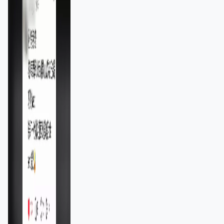
11,139人