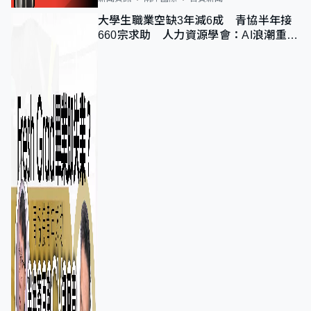
大學生職業空缺3年減6成 青協半年接
660宗求助 人力資源學會：AI浪潮重整
職位需求