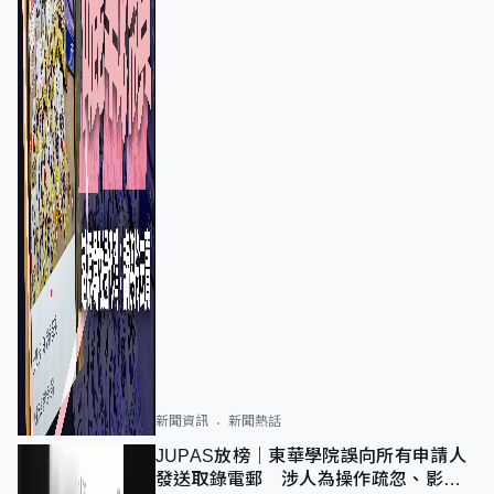
新聞資訊
新聞熱話
JUPAS放榜｜東華學院誤向所有申請人
發送取錄電郵 涉人為操作疏忽、影響