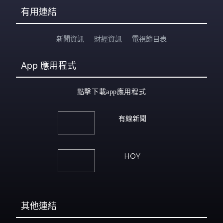
有用連結
新聞資訊
財經資訊
電視節目表
App
應用程式
點擊下載app應用程式
有線新聞
HOY
其他連結