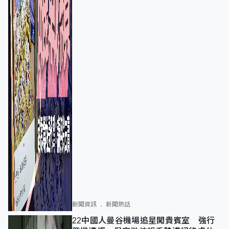
新聞資訊
新聞熱話
22中國人曼谷機場追星闖貴賓室 強行