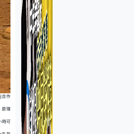
光合作
，原理
小時可
大生存