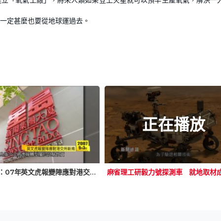
一定甚麼也要從地球運過去。
正在播放
日日有頭條：07年英文虎報變陣應對港交所新規