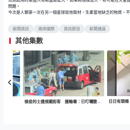
問題。
今次是人類第一次在另一個星球就地取材，生產當地缺乏的物資，不
新聞資訊
兩岸國際
資訊節目
新聞通識
其他集數
檢疫的士違規載街客 運輸署：已叮囑營辦商不可再犯