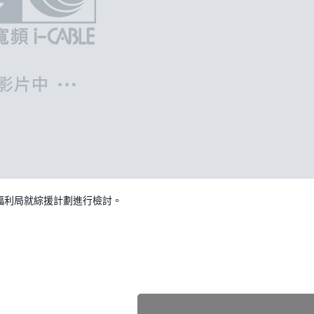
福利局就綜援計劃進行檢討。