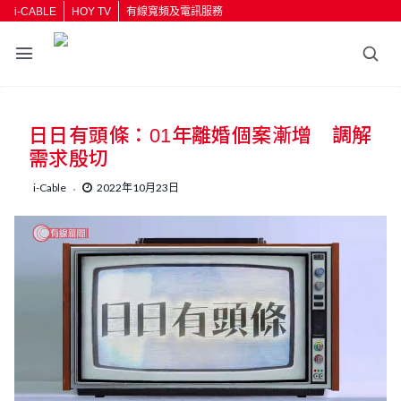
i-CABLE
HOY TV
有線寬頻及電訊服務
日日有頭條：01年離婚個案漸增 調解
需求殷切
i-Cable
2022年10月23日