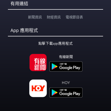
有用連結
新聞資訊
財經資訊
電視節目表
App
應用程式
點擊下載app應用程式
有線新聞
HOY