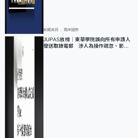
新聞資訊
兩岸國際
JUPAS放榜｜東華學院誤向所有申請人
發送取錄電郵 涉人為操作疏忽、影響
11,139人